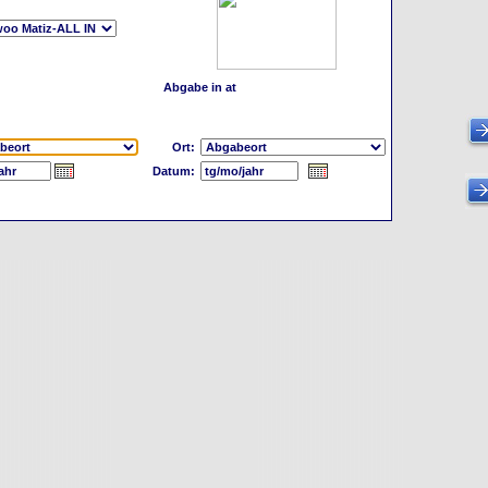
Abgabe in at
Ort:
Datum: